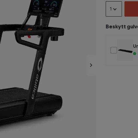
1
Beskytt gulv
Un