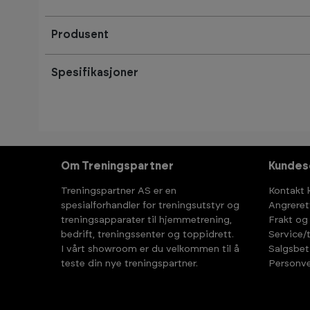
Produsent
Spesifikasjoner
Om Treningspartner
Kundes
Treningspartner AS er en
Kontakt 
spesialforhandler for treningsutstyr og
Angreret
treningsapparater til hjemmetrening,
Frakt og
bedrift, treningssenter og toppidrett.
Service/
I vårt showroom er du velkommen til å
Salgsbet
teste din nye treningspartner.
Personve