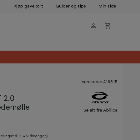
Kjøp gavekort
Guider og tips
Min side
Varekode: 419815
 2.0
edemølle
Se alt fra Abilica
veringstid: 2-4 virkedager)