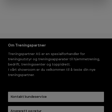
Om Treningspartner
Treningspartner AS er en spesialforhandler for
treningsutstyr og treningsapparater til hjemmetrening,
bedrift, treningssenter og toppidrett.
I vårt showroom er du velkommen til å teste din nye
treningspartner.
Kontakt kundeservice
Angrerett og retur