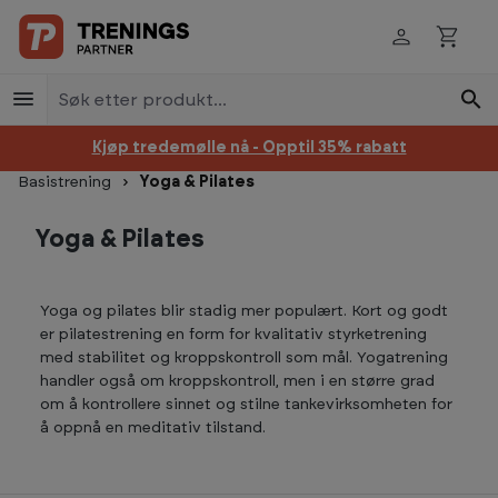
Hopp til innhold
Kjøp tredemølle nå - Opptil 35% rabatt
Basistrening
Yoga & Pilates
Yoga & Pilates
Yoga og pilates blir stadig mer populært. Kort og godt
er pilatestrening en form for kvalitativ styrketrening
med stabilitet og kroppskontroll som mål. Yogatrening
handler også om kroppskontroll, men i en større grad
om å kontrollere sinnet og stilne tankevirksomheten for
å oppnå en meditativ tilstand.