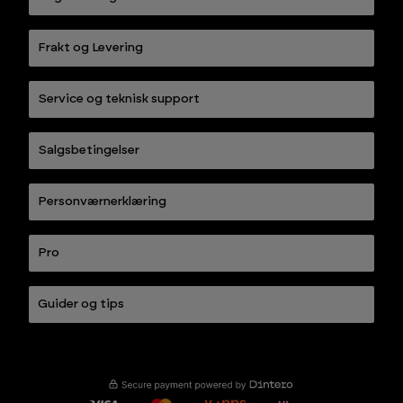
Frakt og Levering
Service og teknisk support
Salgsbetingelser
Personværnerklæring
Pro
Guider og tips