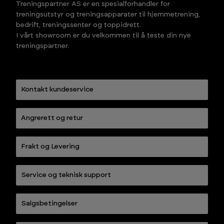
Treningspartner AS er en spesialforhandler for
treningsutstyr og treningsapparater til hjemmetrening,
bedrift, treningssenter og toppidrett.
I vårt showroom er du velkommen til å teste din nye
treningspartner.
Kontakt kundeservice
Angrerett og retur
Frakt og Levering
Service og teknisk support
Salgsbetingelser