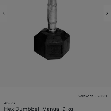
TP-PRIS
Varekode: 373831
Abilica
Hex Dumbbell Manual 9 kg