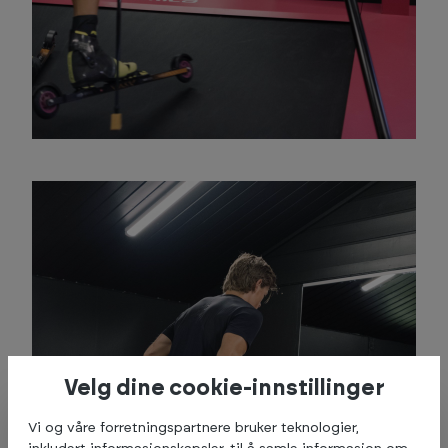
Velg dine cookie-innstillinger
Vi og våre forretningspartnere bruker teknologier,