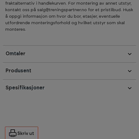
fraktalternativ i handlekurven. For montering av annet utstyr,
kontakt oss på salg@treningspartner.no for et pristilbud. Husk
å oppgi informasjon om hvor du bor, etasjer, eventuelle
utfordrende monteringsforhold og hvilket utstyr som skal
monteres.
Omtaler
Produsent
Spesifikasjoner
Skriv ut