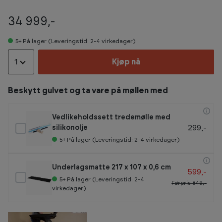
34 999,-
5+
På lager (Leveringstid: 2-4 virkedager)
1
Kjøp nå
Beskytt gulvet og ta vare på møllen med
Vedlikeholdssett tredemølle med
299,-
silikonolje
5+
På lager (Leveringstid: 2-4 virkedager)
Underlagsmatte 217 x 107 x 0,6 cm
599,-
5+
På lager (Leveringstid: 2-4
Førpris
849,-
virkedager)