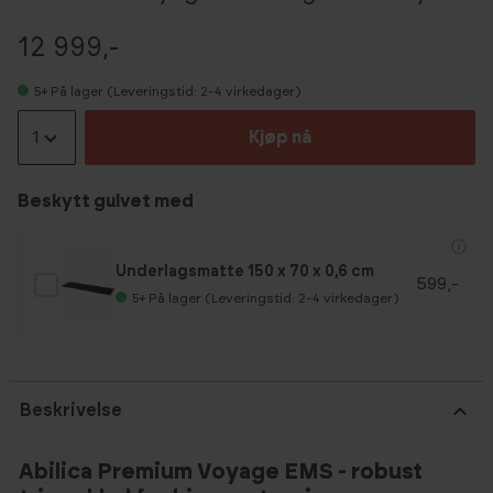
12 999,-
5+
På lager (Leveringstid: 2-4 virkedager)
1
Kjøp nå
Beskytt gulvet med
Underlagsmatte 150 x 70 x 0,6 cm
599,-
5+
På lager (Leveringstid: 2-4 virkedager)
Beskrivelse
Abilica Premium Voyage EMS - robust