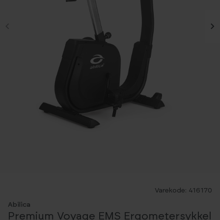
Varekode: 416170
Abilica
Premium Voyage EMS Ergometersykkel