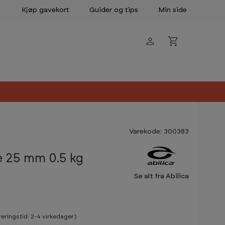
Kjøp gavekort
Guider og tips
Min side
Varekode: 300383
e 25 mm 0.5 kg
Se alt fra Abilica
veringstid: 2-4 virkedager)