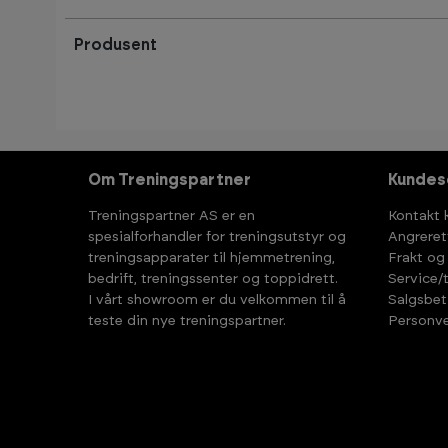
Produsent
Om Treningspartner
Kundes
Treningspartner AS er en
Kontakt 
spesialforhandler for treningsutstyr og
Angreret
treningsapparater til hjemmetrening,
Frakt og
bedrift, treningssenter og toppidrett.
Service/
I vårt showroom er du velkommen til å
Salgsbet
teste din nye treningspartner.
Personve