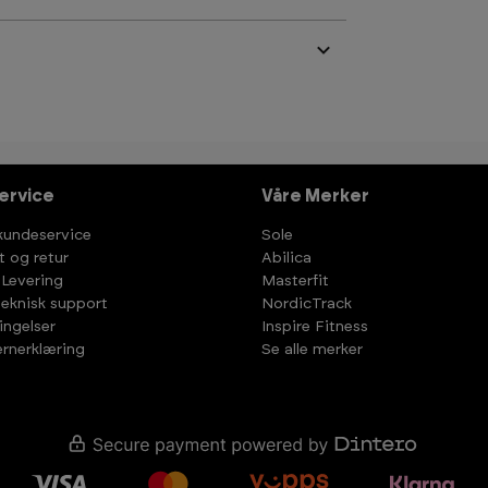
ervice
Våre Merker
kundeservice
Sole
t og retur
Abilica
 Levering
Masterfit
teknisk support
NordicTrack
ingelser
Inspire Fitness
rnerklæring
Se alle merker