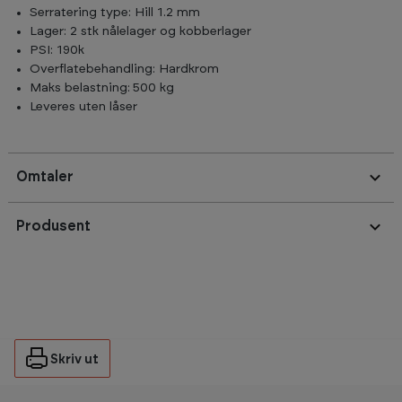
Serratering type: Hill 1.2 mm
Lager: 2 stk nålelager og kobberlager
PSI: 190k
Overflatebehandling: Hardkrom
Maks belastning: 500 kg
Leveres uten låser
Omtaler
Produsent
Skriv ut