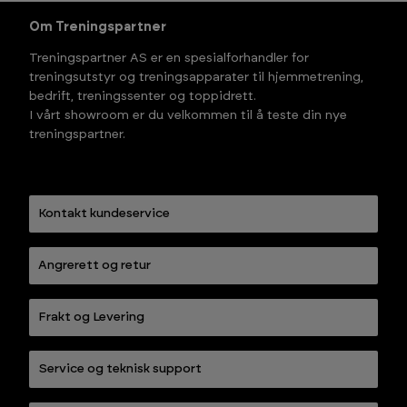
Om Treningspartner
Treningspartner AS er en spesialforhandler for
treningsutstyr og treningsapparater til hjemmetrening,
bedrift, treningssenter og toppidrett.
I vårt showroom er du velkommen til å teste din nye
treningspartner.
Kontakt kundeservice
Angrerett og retur
Frakt og Levering
Service og teknisk support