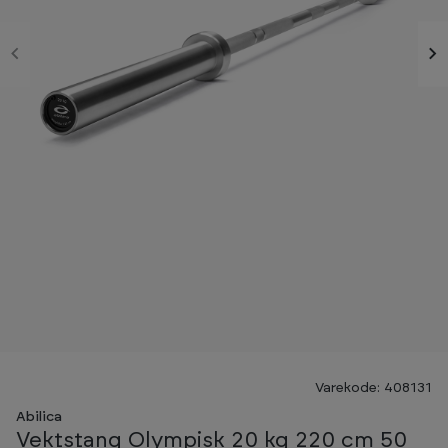
Varekode: 408131
Abilica
Vektstang Olympisk 20 kg 220 cm 50