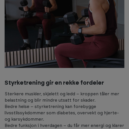
Styrketrening gir en rekke fordeler
Sterkere muskler, skjelett og ledd – kroppen tåler mer
belastning og blir mindre utsatt for skader.
Bedre helse – styrketrening kan forebygge
livsstilssykdommer som diabetes, overvekt og hjerte-
og karsykdommer.
Bedre funksjon i hverdagen – du får mer energi og klarer