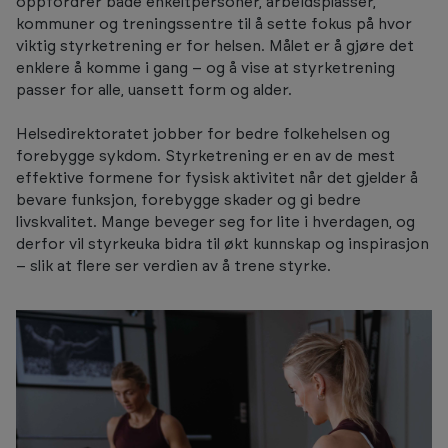
oppfordrer både enkeltpersoner, arbeidsplasser,
kommuner og treningssentre til å sette fokus på hvor
viktig styrketrening er for helsen. Målet er å gjøre det
enklere å komme i gang – og å vise at styrketrening
passer for alle, uansett form og alder.
Helsedirektoratet jobber for bedre folkehelsen og
forebygge sykdom. Styrketrening er en av de mest
effektive formene for fysisk aktivitet når det gjelder å
bevare funksjon, forebygge skader og gi bedre
livskvalitet. Mange beveger seg for lite i hverdagen, og
derfor vil styrkeuka bidra til økt kunnskap og inspirasjon
– slik at flere ser verdien av å trene styrke.