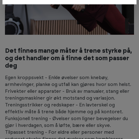
Det finnes mange måter å trene styrke på,
og det handler om å finne det som passer
deg
Egen kroppsvekt - Enkle øvelser som knebøy,
armhevinger, planke og utfall kan gjøres hvor som helst.
Frivekter eller apparater - Bruk av manualer, stang eller
treningsmaskiner gir økt motstand og variasjon.
Treningsstrikker og redskaper - En lavterskel og
effektiv måte å trene både hjemme og på kontoret.
Funksjonell trening - Øvelser som ligner bevegelser du
gjør i hverdagen, som å løfte, bære eller skyve.
Tilpasset trening - For eldre eller personer med