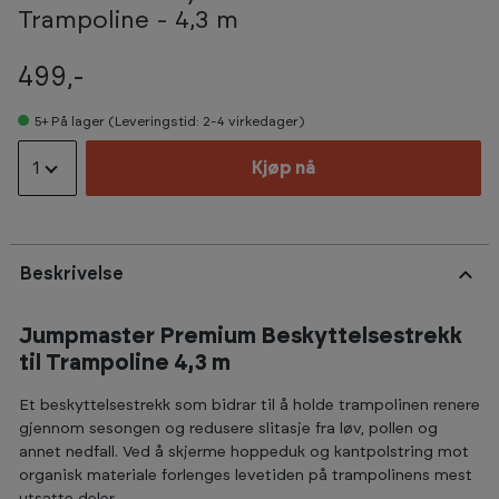
Trampoline - 4,3 m
499,-
5+
På lager (Leveringstid: 2-4 virkedager)
1
Kjøp nå
Beskrivelse
Jumpmaster Premium Beskyttelsestrekk
til Trampoline 4,3 m
Et beskyttelsestrekk som bidrar til å holde trampolinen renere
gjennom sesongen og redusere slitasje fra løv, pollen og
annet nedfall. Ved å skjerme hoppeduk og kantpolstring mot
organisk materiale forlenges levetiden på trampolinens mest