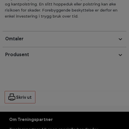
og kantpolstring. En slitt hoppeduk eller polstring kan øke
risikoen for skader. Forebyggende beskyttelse er derfor en
enkel investering i trygg bruk over tid.
Omtaler
Produsent
Skriv ut
Om Treningspartner