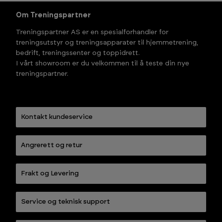
Om Treningspartner
Treningspartner AS er en spesialforhandler for
treningsutstyr og treningsapparater til hjemmetrening,
bedrift, treningssenter og toppidrett.
I vårt showroom er du velkommen til å teste din nye
treningspartner.
Kontakt kundeservice
Angrerett og retur
Frakt og Levering
Service og teknisk support