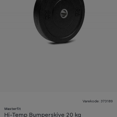
Varekode: 373189
Masterfit
Hi-Temp Bumperskive 20 kg