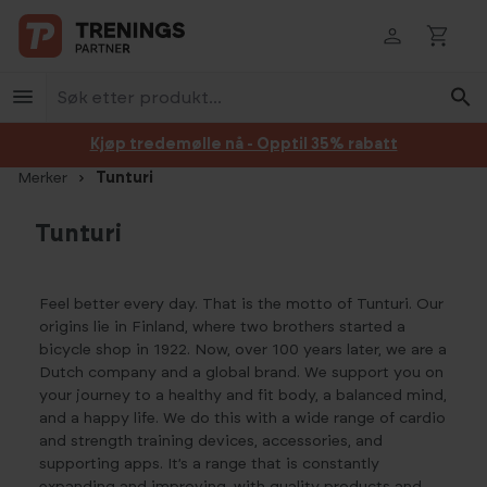
Hopp til innhold
Kjøp tredemølle nå - Opptil 35% rabatt
Merker
Tunturi
Tunturi
Feel better every day. That is the motto of Tunturi. Our
origins lie in Finland, where two brothers started a
bicycle shop in 1922. Now, over 100 years later, we are a
Dutch company and a global brand. We support you on
your journey to a healthy and fit body, a balanced mind,
and a happy life. We do this with a wide range of cardio
and strength training devices, accessories, and
supporting apps. It’s a range that is constantly