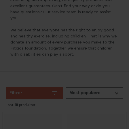
expanding and improving, with quality products and
excellent guarantees. Can't find your way or do you
have questions? Our service team is ready to assist
you.
We believe that everyone has the right to enjoy good
and healthy exercise, including children. That is why we
donate an amount of every purchase you make to the
Fitkids foundation. Together, we ensure that children
with disabilities can play a sport.
Filtrer
Mest populære
Fant
10
produkter