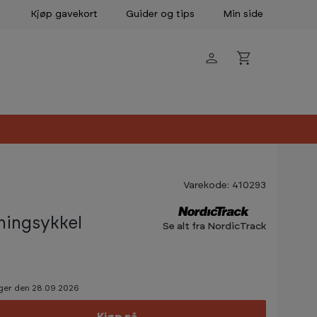
Kjøp gavekort
Guider og tips
Min side
Varekode: 410293
ningsykkel
Se alt fra NordicTrack
ager den 28.09.2026