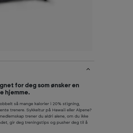
ignet for deg som ønsker en
lse hjemme.
obbelt så mange kalorier i 20% stigning,
ente trenere. Sykkeltur på Hawaii eller Alpene?
medlemskap trener du aldri alene, om du ikke
det, gir deg treningstips og pusher deg til å