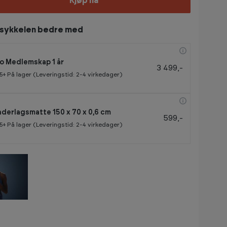
Kjøp nå
gsykkelen bedre med
o Medlemskap 1 år
3 499,-
5+
På lager (Leveringstid: 2-4 virkedager)
derlagsmatte 150 x 70 x 0,6 cm
599,-
5+
På lager (Leveringstid: 2-4 virkedager)