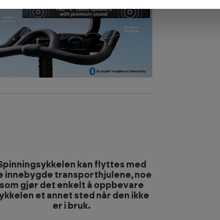
Spinningsykkelen kan flyttes med
e innebygde transporthjulene, noe
som gjør det enkelt å oppbevare
ykkelen et annet sted når den ikke
er i bruk.