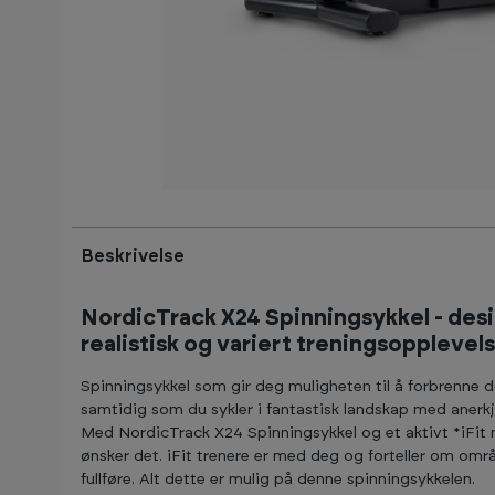
Beskrivelse
NordicTrack X24 Spinningsykkel - des
realistisk og variert treningsoppleve
Spinningsykkel som gir deg muligheten til å forbrenne d
samtidig som du sykler i fantastisk landskap med anerkj
Med NordicTrack X24 Spinningsykkel og et aktivt *iFit 
ønsker det. iFit trenere er med deg og forteller om områ
fullføre. Alt dette er mulig på denne spinningsykkelen.