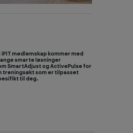
t iFIT medlemskap kommer med
ange smarte løsninger
om SmartAdjust og ActivePulse for
n treningsøkt som er tilpasset
esifikt til deg.