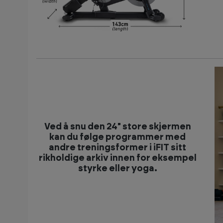
Ved å snu den 24" store skjermen
kan du følge programmer med
andre treningsformer i iFIT sitt
rikholdige arkiv innen for eksempel
styrke eller yoga.