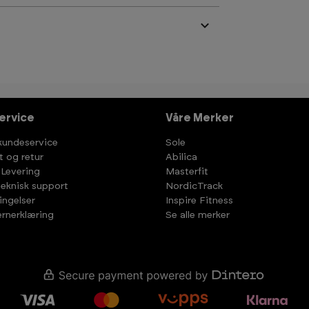
ervice
Våre Merker
kundeservice
Sole
t og retur
Abilica
 Levering
Masterfit
teknisk support
NordicTrack
ingelser
Inspire Fitness
rnerklæring
Se alle merker