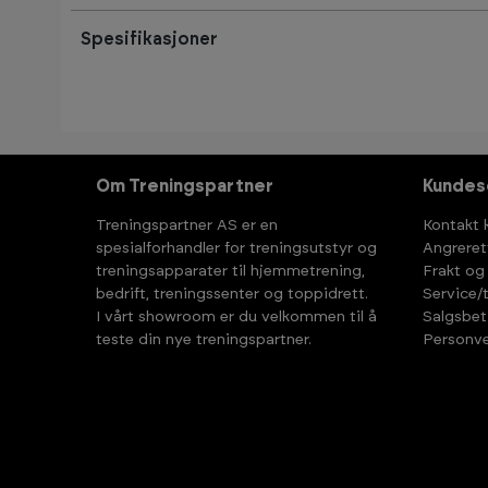
Spesifikasjoner
Om Treningspartner
Kundes
Treningspartner AS er en
Kontakt 
spesialforhandler for treningsutstyr og
Angreret
treningsapparater til hjemmetrening,
Frakt og
bedrift, treningssenter og toppidrett.
Service/
I vårt showroom er du velkommen til å
Salgsbet
teste din nye treningspartner.
Personve