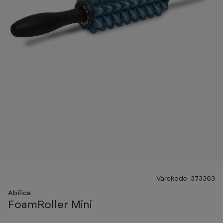
Varekode: 373363
Abilica
FoamRoller Mini