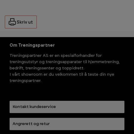
Skriv ut
Om Treningspartner
Treningspartner AS er en spesialforhandler for
treningsutstyr og treningsapparater til hjemmetrening,
bedrift, treningssenter og toppidrett.
I vårt showroom er du velkommen til å teste din nye
treningspartner.
Kontakt kundeservice
Angrerett og retur