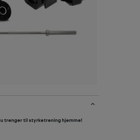
du trenger til styrketrening hjemme!