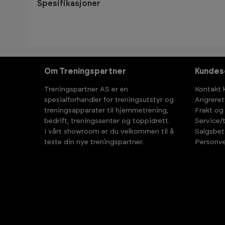
Spesifikasjoner
Om Treningspartner
Kundes
Treningspartner AS er en
Kontakt 
spesialforhandler for treningsutstyr og
Angreret
treningsapparater til hjemmetrening,
Frakt og
bedrift, treningssenter og toppidrett.
Service/
I vårt showroom er du velkommen til å
Salgsbet
teste din nye treningspartner.
Personve