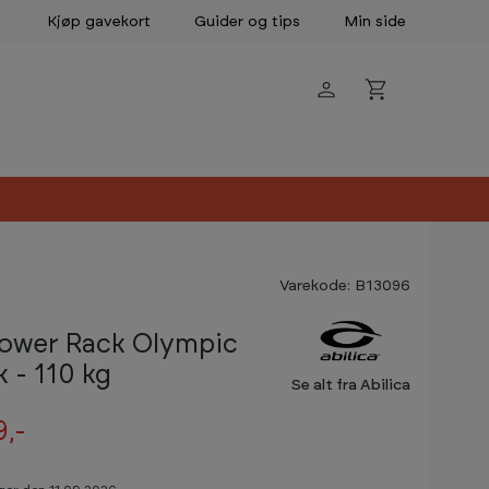
Kjøp gavekort
Guider og tips
Min side
Varekode: B13096
ower Rack Olympic
 - 110 kg
Se alt fra Abilica
9,-