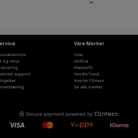
ervice
Våre Merker
kundeservice
Sole
t og retur
Abilica
 Levering
Masterfit
teknisk support
NordicTrack
ingelser
Inspire Fitness
rnerklæring
Se alle merker