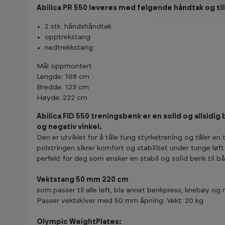
Abilica PR 550 leveres med følgende håndtak og ti
2 stk. håndshåndtak
opptrekstang
nedtrekkstang
Mål oppmontert
Lengde: 168 cm
Bredde: 123 cm
Høyde: 222 cm
Abilica FID 550 treningsbenk er en solid og allsidig 
og negativ vinkel.
Den er utviklet for å tåle tung styrketrening og tåler en
polstringen sikrer komfort og stabilitet under tunge løf
perfekt for deg som ønsker en stabil og solid benk til 
Vektstang 50 mm 220 cm
som passer til alle løft, bla annet benkpress, knebøy og 
Passer vektskiver med 50 mm åpning. Vekt: 20 kg
Olympic WeightPlates: