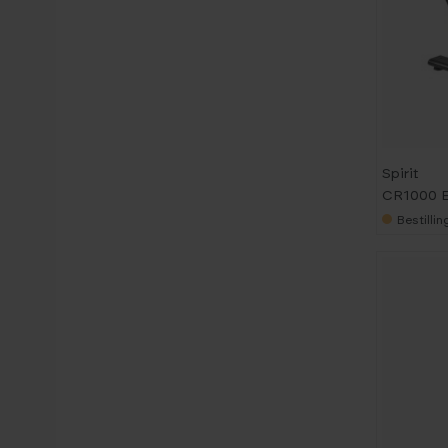
Spirit
CR1000 E
Bestilli