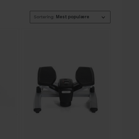
Mest populære