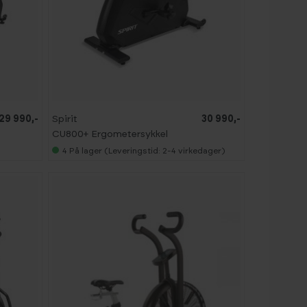
29 990,-
Spirit
30 990,-
CU800+ Ergometersykkel
4
På lager (Leveringstid: 2-4 virkedager)