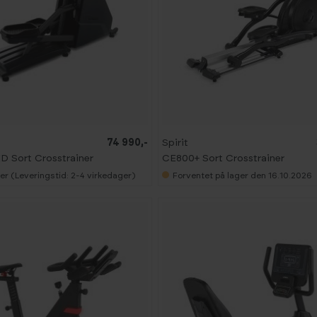
74 990,-
Spirit
 Sort Crosstrainer
CE800+ Sort Crosstrainer
er (Leveringstid: 2-4 virkedager)
Forventet på lager den 16.10.2026