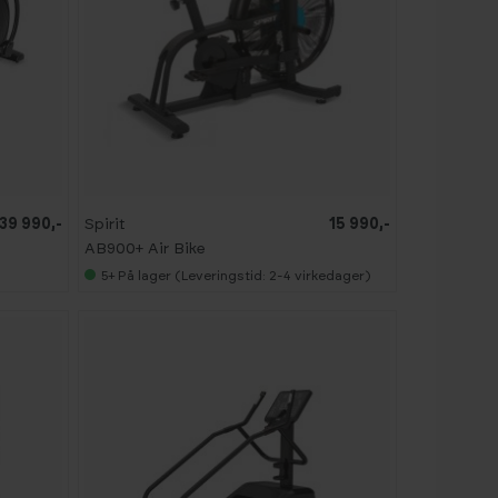
39 990,-
Spirit
15 990,-
AB900+ Air Bike
5+
På lager (Leveringstid: 2-4 virkedager)