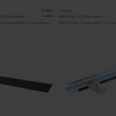
5 999,-
Abilica
9 999,-
500 Romaskin
MiniStep 2.0 Stepmaskin
er (Leveringstid: 2-4 virkedager)
5+
På lager (Leveringstid: 2-4 virk