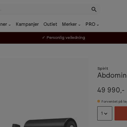
ner
Kampanjer
Outlet
Merker
PRO
Spirit
Abdomina
49 990,-
Forventet på l
1