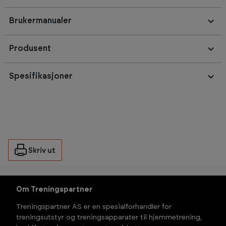
Brukermanualer
Produsent
Spesifikasjoner
Skriv ut
Om Treningspartner
Treningspartner AS er en spesialforhandler for
treningsutstyr og treningsapparater til hjemmetrening,