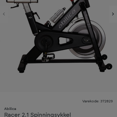
-38%
Varekode: 372829
Abilica
Racer 2.1 Spinningsykkel