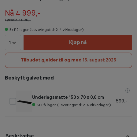
Nå 4 999,-
Førpris
7 999,-
5+
På lager (Leveringstid: 2-4 virkedager)
1
Kjøp nå
Tilbudet gjelder til og med
16. august 2026
Beskytt gulvet med
Underlagsmatte 150 x 70 x 0,6 cm
599,-
5+
På lager (Leveringstid: 2-4 virkedager)
Beskrivelse