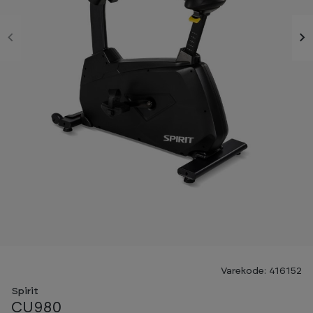
Varekode: 416152
Spirit
CU980