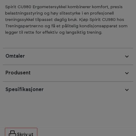
Spirit CU980 Ergometersykkel kombinerer komfort, presis
belastningsstyring og høy slitestyrke i en profesjonell
treningssykkel tilpasset daglig bruk. Kjøp Spirit CU980 hos
Treningspartner.no og få et pålitelig kondisjonsapparat som
legger til rette for effektiv og langsiktig trening.
Omtaler
Produsent
Spesifikasjoner
Skriv ut