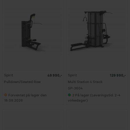
Spirit
Spirit
49 990,-
129 990,-
Pulldown/Seated Row
Multi Station 4 Stack
SP-3604
Forventet på lager den
2
På lager (Leveringstid: 2-4
18.09.2026
virkedager)