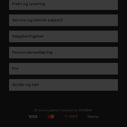
Frakt og Levering
Service og teknisk support
Salgsbetingelser
Personværnerklæring
Pro
Guider og tips