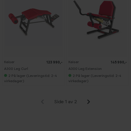
Keiser
Keiser
123 990,-
145 990,-
A300 Leg Curl
A300 Leg Extension
2
På lager (Leveringstid: 2-4
2
På lager (Leveringstid: 2-4
virkedager)
virkedager)
Side 1 av 2