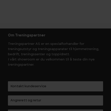
Om Treningspartner
Treningspartner AS er en spesialforhandler for
treningsutstyr og treningsapparater til hjemmetrening,
bedrift, treningssenter og toppidrett.
I vårt showroom er du velkommen til å teste din nye
treningspartner.
Kontakt kundeservice
Angrerett og retur