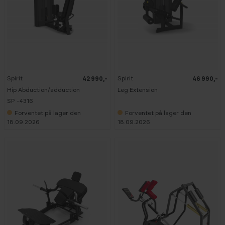
Spirit
Spirit
42 990,-
46 990,-
Hip Abduction/adduction
Leg Extension
SP -4316
Forventet på lager den
Forventet på lager den
18.09.2026
18.09.2026