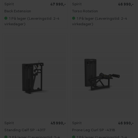
Spirit
Spirit
47 990,-
46 990,-
Back Extension
Torso Rotation
1
På lager (Leveringstid: 2-4
1
På lager (Leveringstid: 2-4
virkedager)
virkedager)
Spirit
Spirit
45 990,-
46 990,-
Standing Calf SP -4317
Prone Leg Curl SP -4318
3
På lager (Leveringstid: 2-4
1
På lager (Leveringstid: 2-4