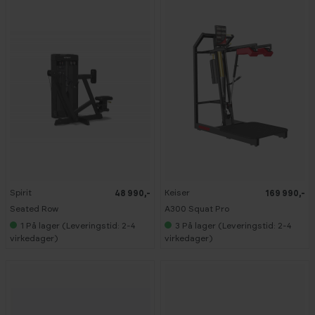
Spirit
Keiser
48 990,-
169 990,-
Seated Row
A300 Squat Pro
1
På lager (Leveringstid: 2-4
3
På lager (Leveringstid: 2-4
virkedager)
virkedager)