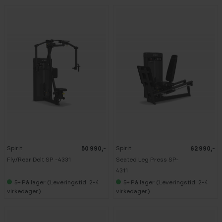
Spirit
Spirit
50 990,-
62 990,-
Fly/Rear Delt SP -4331
Seated Leg Press SP-
4311
5+
På lager (Leveringstid: 2-4
5+
På lager (Leveringstid: 2-4
virkedager)
virkedager)