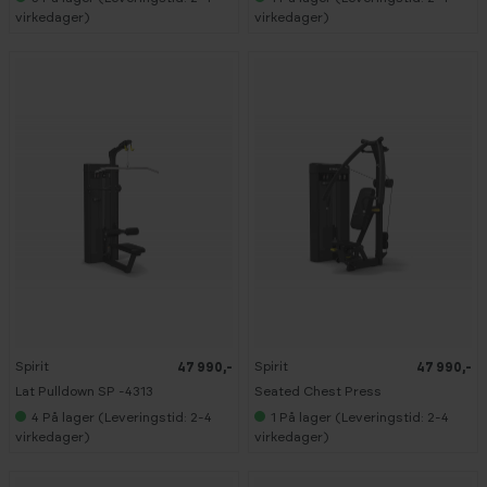
virkedager)
virkedager)
Spirit
Spirit
47 990,-
47 990,-
Lat Pulldown SP -4313
Seated Chest Press
4
På lager (Leveringstid: 2-4
1
På lager (Leveringstid: 2-4
virkedager)
virkedager)