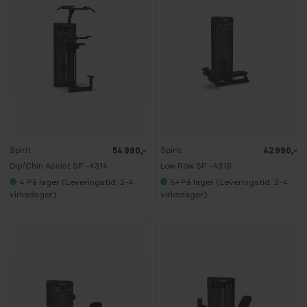
Spirit
Spirit
54 990,-
42 990,-
Dip/Chin Assist SP -4314
Low Row SP -4319
4
På lager (Leveringstid: 2-4
5+
På lager (Leveringstid: 2-4
virkedager)
virkedager)