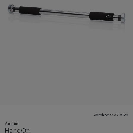
Varekode: 373528
Abilica
HangOn