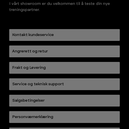
I vårt showroom er du velkommen til å teste din nye
treningspartner.
Kontakt kundeservice
Angrerett og retur
Frakt og Levering
Service og teknisk support
Salgsbetingelser
Personværnerklæring