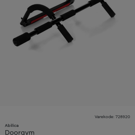
Varekode: 728920
Abilica
Doorgym