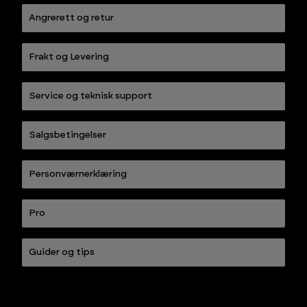
Angrerett og retur
Frakt og Levering
Service og teknisk support
Salgsbetingelser
Personværnerklæring
Pro
Guider og tips