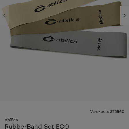
Varekode: 373560
Abilica
RubberBand Set ECO