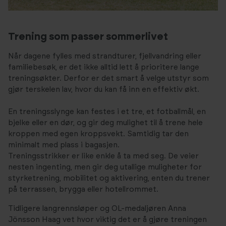
Trening som passer sommerlivet
Når dagene fylles med strandturer, fjellvandring eller
familiebesøk, er det ikke alltid lett å prioritere lange
treningsøkter. Derfor er det smart å velge utstyr som
gjør terskelen lav, hvor du kan få inn en effektiv økt.
En treningsslynge kan festes i et tre, et fotballmål, en
bjelke eller en dør, og gir deg mulighet til å trene hele
kroppen med egen kroppsvekt. Samtidig tar den
minimalt med plass i bagasjen.
Treningsstrikker er like enkle å ta med seg. De veier
nesten ingenting, men gir deg utallige muligheter for
styrketrening, mobilitet og aktivering, enten du trener
på terrassen, brygga eller hotellrommet.
Tidligere langrennsløper og OL-medaljøren Anna
Jönsson Haag vet hvor viktig det er å gjøre treningen