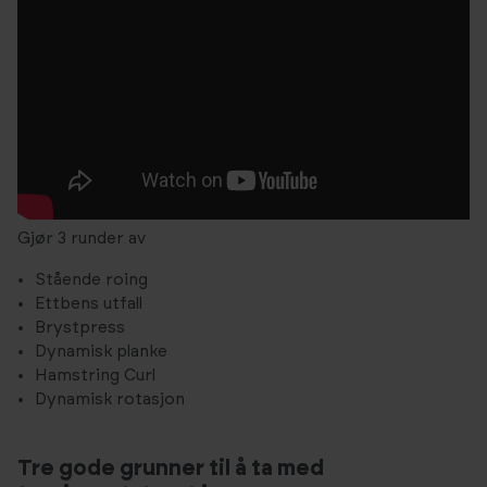
Gjør 3 runder av
Stående roing
Ettbens utfall
Brystpress
Dynamisk planke
Hamstring Curl
Dynamisk rotasjon
Tre gode grunner til å ta med