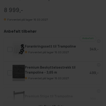
8 999,-
Forventet på lager 15.03.2027
Anbefalt tilbehør
Anbefalt
Forankringssett til Trampoline
349,-
Forventet på lager 15.03.2027
Premium Beskyttelsestrekk til
499,-
Trampoline - 3,65 m
Forventet på lager 15.03.2027
Premium Stige til Trampoline
399,-
5+
På lager (Leveringstid: 2-4 virkedager)