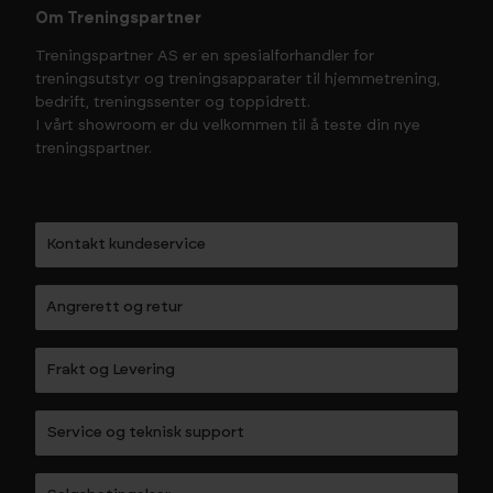
Om Treningspartner
Treningspartner AS er en spesialforhandler for
treningsutstyr og treningsapparater til hjemmetrening,
bedrift, treningssenter og toppidrett.
I vårt showroom er du velkommen til å teste din nye
treningspartner.
Kontakt kundeservice
Angrerett og retur
Frakt og Levering
Service og teknisk support