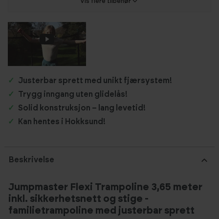
Vis flere tilbehør
Justerbar sprett med unikt fjærsystem!
Trygg inngang uten glidelås!
Solid konstruksjon – lang levetid!
Kan hentes i Hokksund!
Beskrivelse
Jumpmaster Flexi Trampoline 3,65 meter
inkl. sikkerhetsnett og stige -
familietrampoline med justerbar sprett