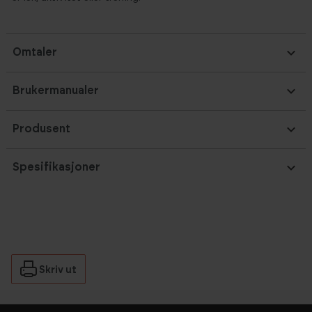
Omtaler
Brukermanualer
Produsent
Spesifikasjoner
Skriv ut