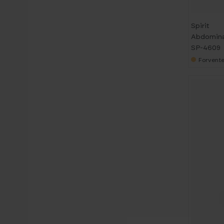
Spirit
Abdominal
SP-4609
Forvente