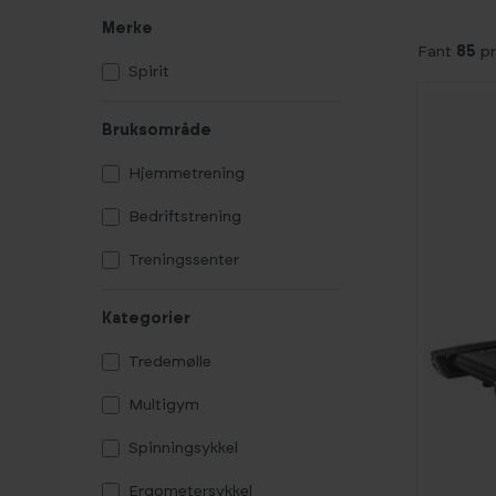
Merke
Fant
85
pr
Spirit
Bruksområde
Hjemmetrening
Bedriftstrening
Treningssenter
Kategorier
Tredemølle
Multigym
Spinningsykkel
Ergometersykkel