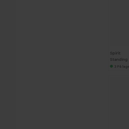
Spirit
Standing 
3
På lage