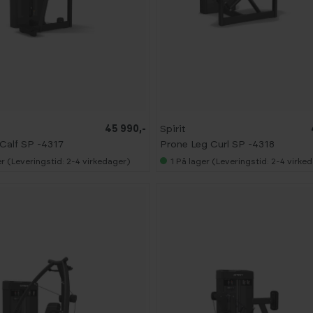
45 990,-
Spirit
Calf SP -4317
Prone Leg Curl SP -4318
r (Leveringstid: 2-4 virkedager)
1
På lager (Leveringstid: 2-4 virke