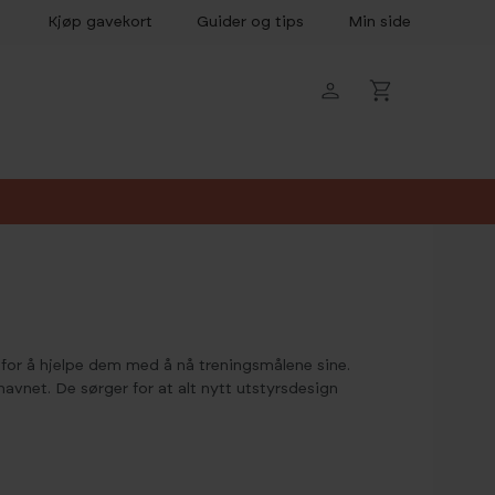
Kjøp gavekort
Guider og tips
Min side
et for å hjelpe dem med å nå treningsmålene sine.
avnet. De sørger for at alt nytt utstyrsdesign