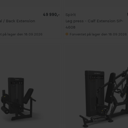
49 990,-
Spirit
 / Back Extension
Leg press - Calf Extension SP-
4608
t på lager den 18.09.2026
Forventet på lager den 18.09.2026