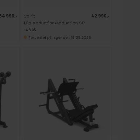
54 990,-
Spirit
42 990,-
Hip Abduction/adduction SP
-4316
Forventet på lager den 18.09.2026