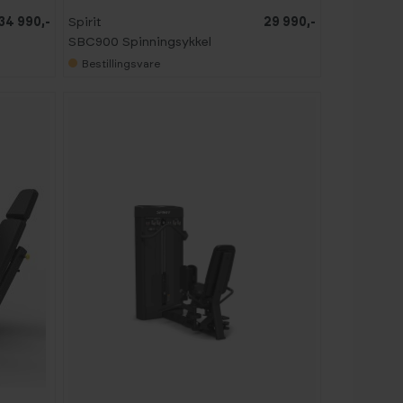
34 990,-
Spirit
29 990,-
SBC900 Spinningsykkel
Bestillingsvare