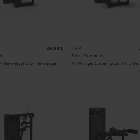
46 990,-
Spirit
l
Back Extension
r (Leveringstid: 2-4 virkedager)
1
På lager (Leveringstid: 2-4 virke