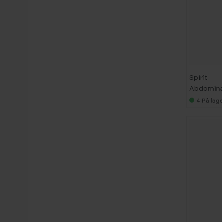
Spirit
Abdomina
4
På lage