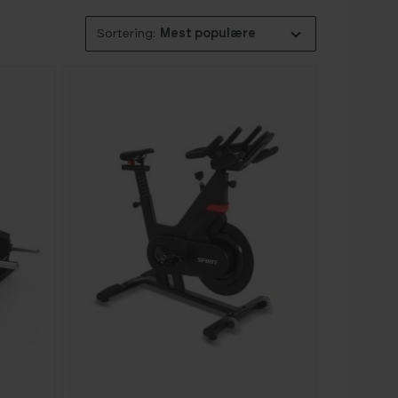
Mest populære