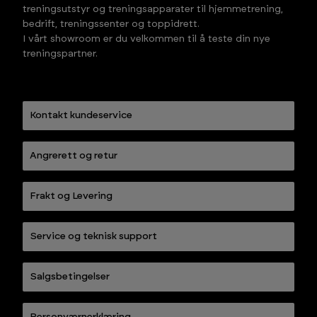
treningsutstyr og treningsapparater til hjemmetrening,
bedrift, treningssenter og toppidrett.
I vårt showroom er du velkommen til å teste din nye
treningspartner.
Kontakt kundeservice
Angrerett og retur
Frakt og Levering
Service og teknisk support
Salgsbetingelser
Personværnerklæring