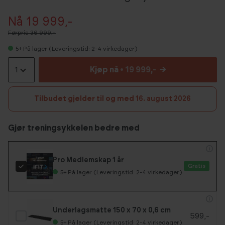
Nå 19 999,-
Førpris
36 999,-
5+
På lager (Leveringstid: 2-4 virkedager)
1
Kjøp nå
• 19 999,-
→
Tilbudet gjelder til og med
16. august 2026
Gjør treningsykkelen bedre med
Pro Medlemskap 1 år
Gratis
5+
På lager (Leveringstid: 2-4 virkedager)
Underlagsmatte 150 x 70 x 0,6 cm
599,-
5+
På lager (Leveringstid: 2-4 virkedager)