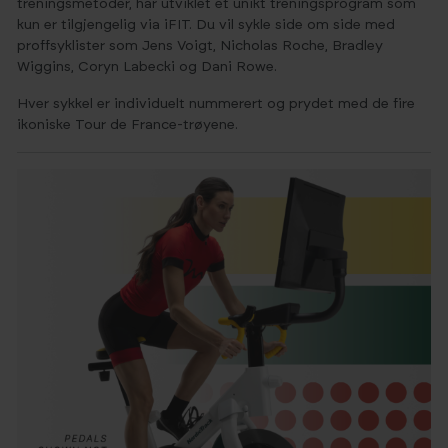
treningsmetoder, har utviklet et unikt treningsprogram som
kun er tilgjengelig via iFIT. Du vil sykle side om side med
proffsyklister som Jens Voigt, Nicholas Roche, Bradley
Wiggins, Coryn Labecki og Dani Rowe.
Hver sykkel er individuelt nummerert og prydet med de fire
ikoniske Tour de France-trøyene.​