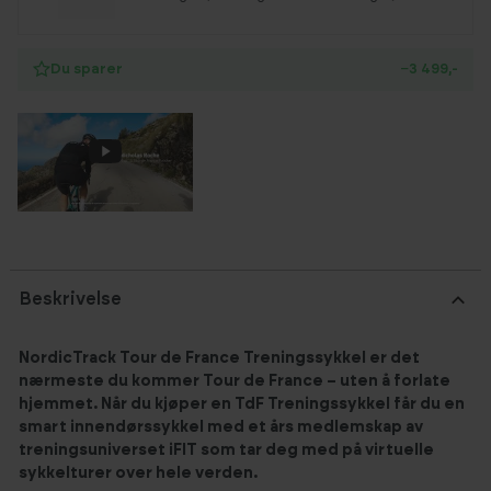
Du sparer
−3 499,-
Beskrivelse
NordicTrack Tour de France Treningssykkel er det
nærmeste du kommer Tour de France – uten å forlate
hjemmet. Når du kjøper en TdF Treningssykkel får du en
smart innendørssykkel med et års medlemskap av
treningsuniverset iFIT som tar deg med på virtuelle
sykkelturer over hele verden.