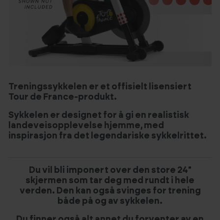
Treningssykkelen er et offisielt lisensiert
Tour de France-produkt.
Sykkelen er designet for å gi en realistisk
landeveisopplevelse hjemme, med
inspirasjon fra det legendariske sykkelrittet.
Du vil bli imponert over den store 24"
skjermen som tar deg med rundt i hele
verden. Den kan også svinges for trening
både på og av sykkelen.
Du finner også alt annet du forventer av en