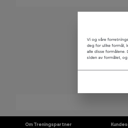
Vi og våre forretning
deg for ulike formål, 
alle disse formålene.
siden av formålet, og 
Om Treningspartner
Kundes