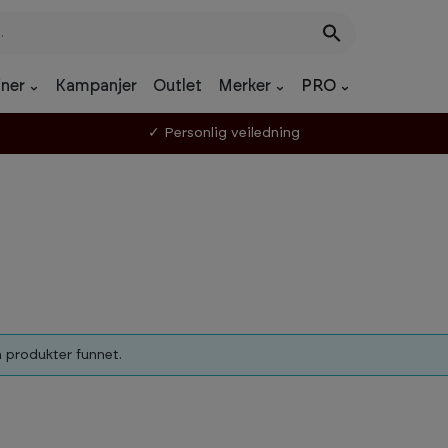
ner
Kampanjer
Outlet
Merker
PRO
✓ Personlig veiledning
 produkter funnet.