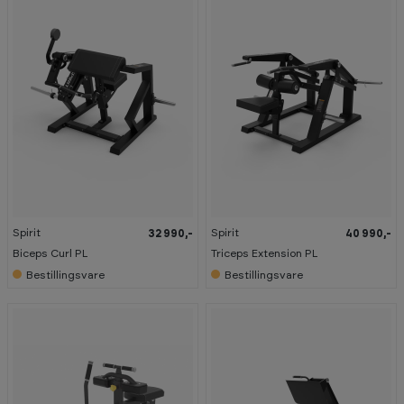
Spirit
Spirit
32 990,-
40 990,-
Biceps Curl PL
Triceps Extension PL
Bestillingsvare
Bestillingsvare