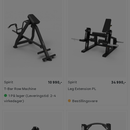
Spirit
Spirit
10 990,-
34 990,-
T-Bar Row Machine
Leg Extension PL
1
På lager (Leveringstid: 2-4
virkedager)
Bestillingsvare