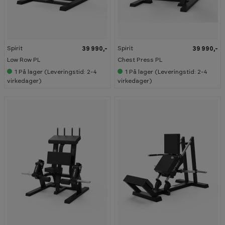
Spirit
Spirit
39 990,-
39 990,-
Low Row PL
Chest Press PL
1
På lager (Leveringstid: 2-4
1
På lager (Leveringstid: 2-4
virkedager)
virkedager)