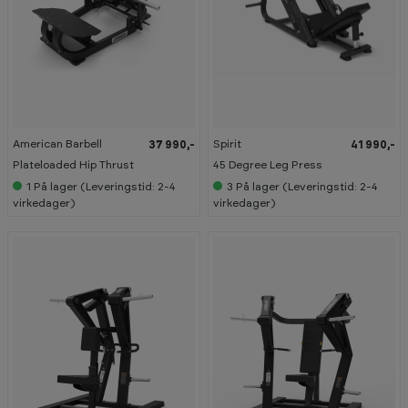
American Barbell
Spirit
37 990,-
41 990,-
Plateloaded Hip Thrust
45 Degree Leg Press
1
På lager (Leveringstid: 2-4
3
På lager (Leveringstid: 2-4
virkedager)
virkedager)