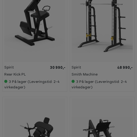
Spirit
Spirit
30 990,-
48 990,-
Rear Kick PL
Smith Machine
3
På lager (Leveringstid: 2-4
3
På lager (Leveringstid: 2-4
virkedager)
virkedager)