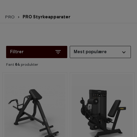
PRO
PRO Styrkeapparater
Filtrer
Mest populære
Fant
64
produkter