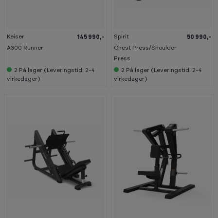
Keiser
Spirit
145 990,-
50 990,-
A300 Runner
Chest Press/Shoulder
Press
2
På lager (Leveringstid: 2-4
2
På lager (Leveringstid: 2-4
virkedager)
virkedager)