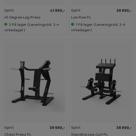
Spirit
Spirit
41 990,-
39 990,-
45 Degree Leg Press
Low Row PL
3
På lager (Leveringstid: 2-4
1
På lager (Leveringstid: 2-4
virkedager)
virkedager)
Spirit
Spirit
39 990,-
38 990,-
Chest Press PL
Standing Leg Curl PL