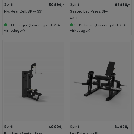
Spirit
Spirit
50 990,-
62 990,-
Fly/Rear Delt SP -4331
Seated Leg Press SP-
4311
5+
På lager (Leveringstid: 2-4
5+
På lager (Leveringstid: 2-4
virkedager)
virkedager)
Spirit
Spirit
49 990,-
34 990,-
Pulldown/Seated Row
Leg Extension PL