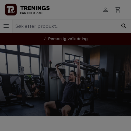
Hopp til innhold
PRO Styrkeapparater