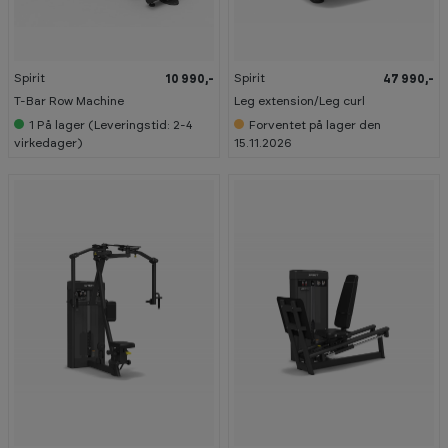
Spirit
Spirit
10 990,-
47 990,-
T-Bar Row Machine
Leg extension/Leg curl
1
På lager (Leveringstid: 2-4
Forventet på lager den
virkedager)
15.11.2026